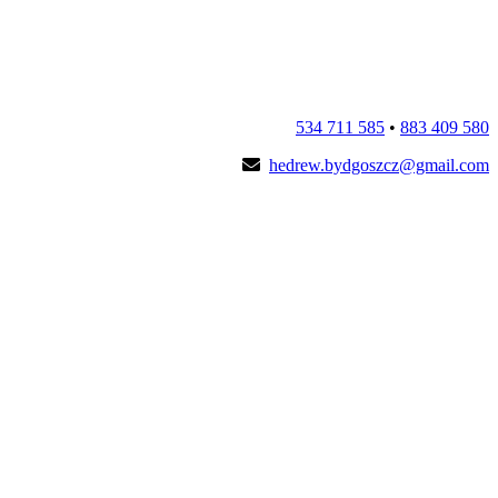
534 711 585
•
883 409 580
hedrew.bydgoszcz@gmail.com