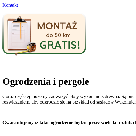
Kontakt
Ogrodzenia i pergole
Coraz częściej możemy zauważyć płoty wykonane z drewna. Są one nie
rozwiązaniem, aby odgrodzić się na przykład od sąsiadów.Wykonuje
Gwarantujemy iż takie ogrodzenie będzie przez wiele lat ozdob