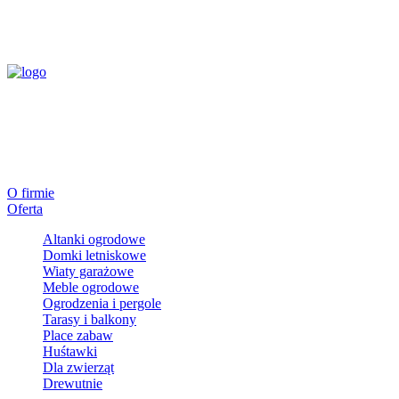
O firmie
Oferta
Altanki ogrodowe
Domki letniskowe
Wiaty garażowe
Meble ogrodowe
Ogrodzenia i pergole
Tarasy i balkony
Place zabaw
Huśtawki
Dla zwierząt
Drewutnie