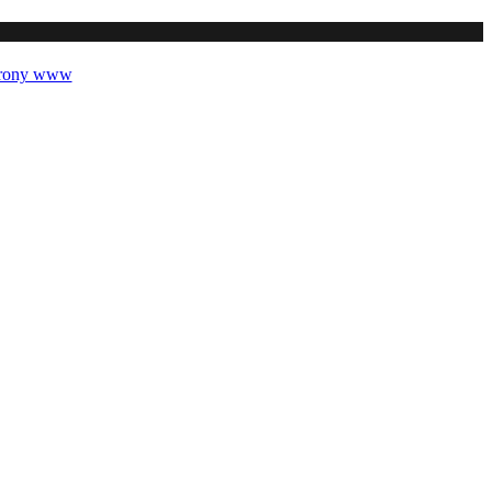
trony www