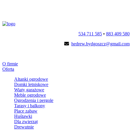
534 711 585
•
883 409 580
hedrew.bydgoszcz@gmail.com
O firmie
Oferta
Altanki ogrodowe
Domki letniskowe
Wiaty garażowe
Meble ogrodowe
Ogrodzenia i pergole
Tarasy i balkony
Place zabaw
Huśtawki
Dla zwierząt
Drewutnie