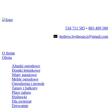
534 711 585
•
883 409 580
hedrew.bydgoszcz@gmail.com
O firmie
Oferta
Altanki ogrodowe
Domki letniskowe
Wiaty garażowe
Meble ogrodowe
Ogrodzenia i pergole
Tarasy i balkony
Place zabaw
Huśtawki
Dla zwierząt
Drewutnie