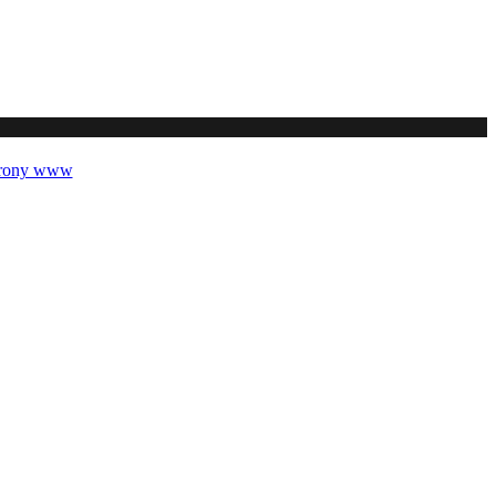
trony www