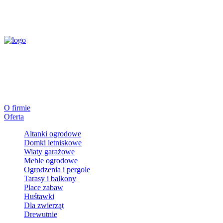
O firmie
Oferta
Altanki ogrodowe
Domki letniskowe
Wiaty garażowe
Meble ogrodowe
Ogrodzenia i pergole
Tarasy i balkony
Place zabaw
Huśtawki
Dla zwierząt
Drewutnie