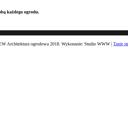
obą każdego ogrodu.
 Architektura ogrodowa 2018. Wykonanie: Studio WWW |
Tanie s