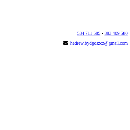
534 711 585
•
883 409 580
hedrew.bydgoszcz@gmail.com