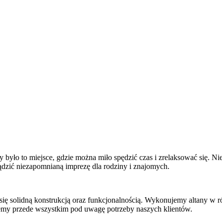
 było to miejsce, gdzie można miło spędzić czas i zrelaksować się. N
ądzić niezapomnianą imprezę dla rodziny i znajomych.
się solidną konstrukcją oraz funkcjonalnością. Wykonujemy altany w 
zemy przede wszystkim pod uwagę potrzeby naszych klientów.