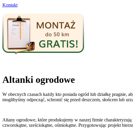
Kontakt
Altanki ogrodowe
W obecnych czasach każdy kto posiada ogród lub działkę pragnie, aby
moglibyśmy odpocząć, schronić się przed deszczem, słońcem lub urz
Altany ogrodowe, które produkujemy w naszej firmie charakteryzują 
czworokątne, sześciokątne, ośmiokątne. Przygotowując projekt bier