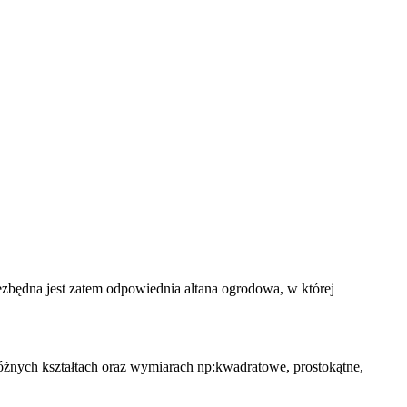
iezbędna jest zatem odpowiednia altana ogrodowa, w której
różnych kształtach oraz wymiarach np:kwadratowe, prostokątne,