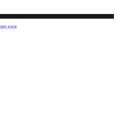
trony www