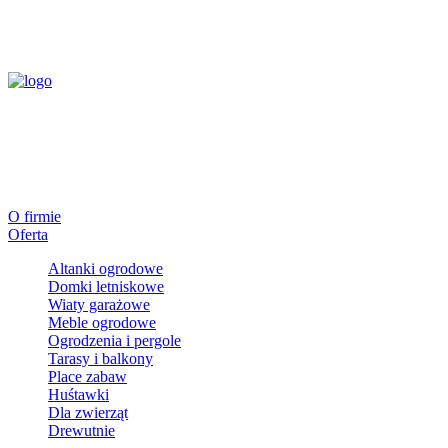
O firmie
Oferta
Altanki ogrodowe
Domki letniskowe
Wiaty garażowe
Meble ogrodowe
Ogrodzenia i pergole
Tarasy i balkony
Place zabaw
Huśtawki
Dla zwierząt
Drewutnie