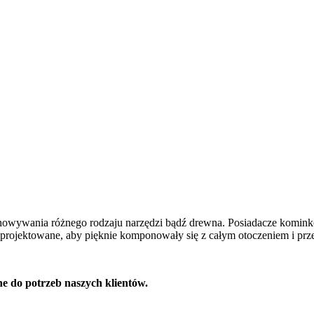
owywania różnego rodzaju narzędzi bądź drewna. Posiadacze kominkó
aprojektowane, aby pięknie komponowały się z całym otoczeniem i prz
e do potrzeb naszych klientów.