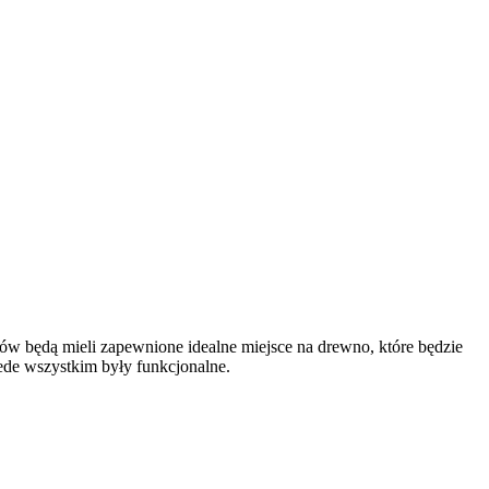
w będą mieli zapewnione idealne miejsce na drewno, które będzie
ede wszystkim były funkcjonalne.