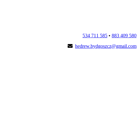
534 711 585
•
883 409 580
hedrew.bydgoszcz@gmail.com