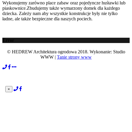
Wykonujemy zarówno place zabaw oraz pojedyncze huśtawki lub
piaskownice.Zbudujemy także wymarzony domek dla każdego
dziecka. Zależy nam aby wszystkie konstrukcje były nie tylko
ładne, ale także bezpieczne dla naszych pociech.
Error
© HEDREW Architektura ogrodowa 2018. Wykonanie: Studio
WWW |
Tanie strony www
×