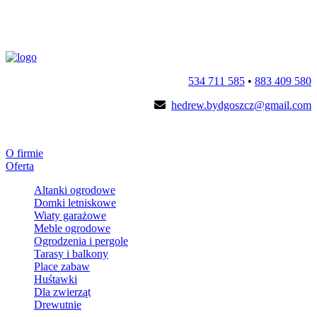
534 711 585
•
883 409 580
hedrew.bydgoszcz@gmail.com
O firmie
Oferta
Altanki ogrodowe
Domki letniskowe
Wiaty garażowe
Meble ogrodowe
Ogrodzenia i pergole
Tarasy i balkony
Place zabaw
Huśtawki
Dla zwierząt
Drewutnie